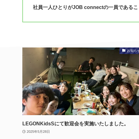
社員一人ひとりがJOB connectの一員で
お知ら
LEGONKidsSにて歓迎会を実施いたしました。
2025年5月28日