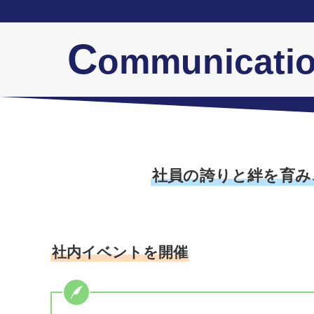
C
ommunicati
社員の誇りと絆を育み
社内イベントを開催