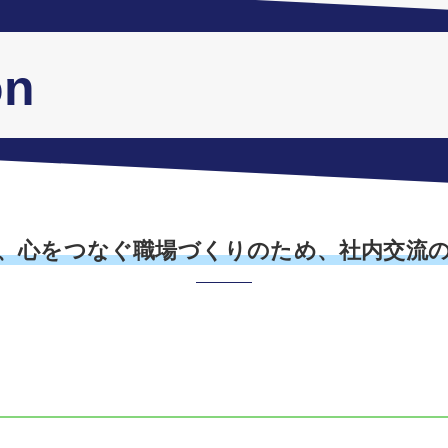
on
、心をつなぐ職場づくりのため、社内交流